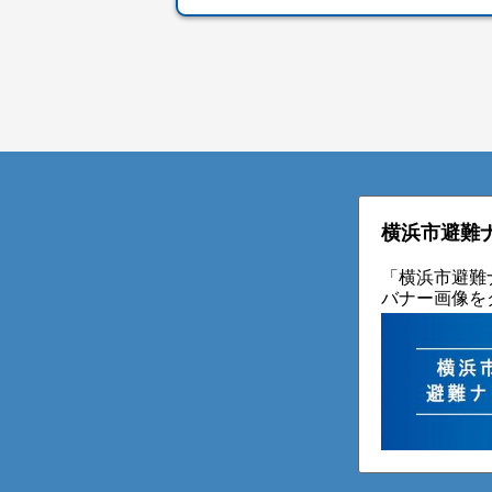
横浜市避難
「横浜市避難
バナー画像を