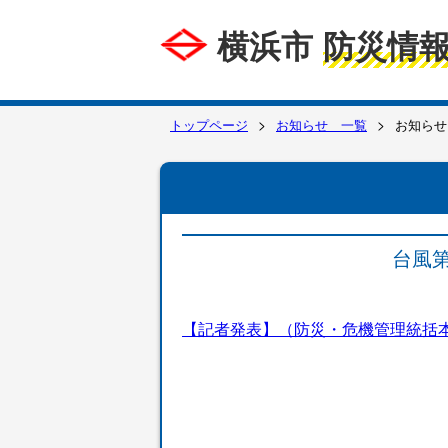
横浜市
防災情
トップページ
お知らせ 一覧
お知らせ
台風
【記者発表】（防災・危機管理統括本部