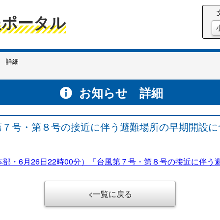
報ポータル
 詳細
お知らせ 詳細
第７号・第８号の接近に伴う避難場所の早期開設に
・6月26日22時00分）「台風第７号・第８号の接近に伴う避
一覧に戻る