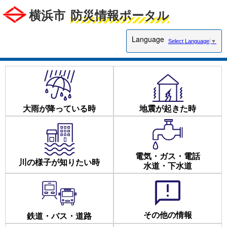
横浜市
防災情報ポータル
Language
Select Language
▼
大雨が降っている時
地震が起きた時
電気・ガス・電話
川の様子が知りたい時
水道・下水道
その他の情報
鉄道・バス・道路