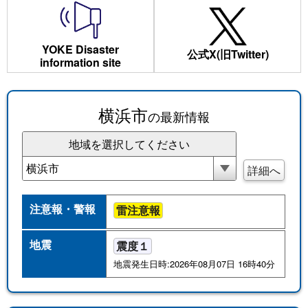
YOKE Disaster
公式X(旧Twitter)
information site
横浜市
の最新情報
地域を選択してください
詳細へ
注意報・警報
雷注意報
地震
震度１
地震発生日時:2026年08月07日 16時40分